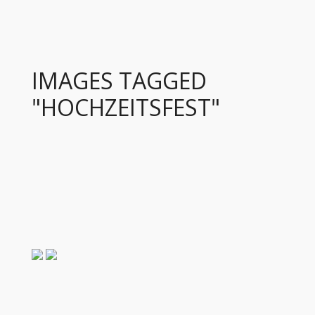
IMAGES TAGGED
"HOCHZEITSFEST"