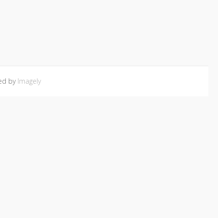
ed by
Imagely