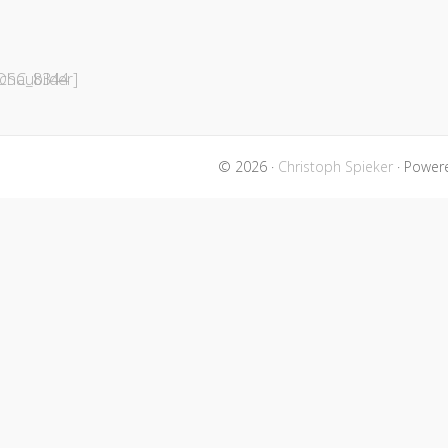
chaubilder]
© 2026 ·
Christoph Spieker
· Power