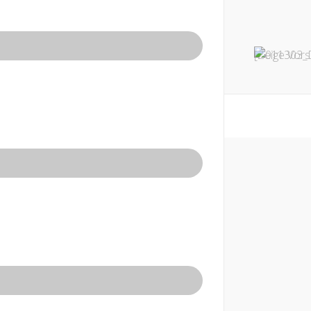
[Zeige Vors